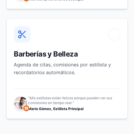
Barberías y Belleza
Agenda de citas, comisiones por estilista y
recordatorios automáticos.
"
Mis estilistas están felices porque pueden ver sus
comisiones en tiempo real.
"
Mario Gómez, Estilista Principal