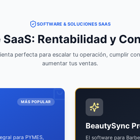
SOFTWARE & SOLUCIONES SAAS
 SaaS: Rentabilidad y Cont
mienta perfecta para escalar tu operación, cumplir con
aumentar tus ventas.
MÁS POPULAR
BeautySync Pr
tegral para PYMES,
El software para Barbe