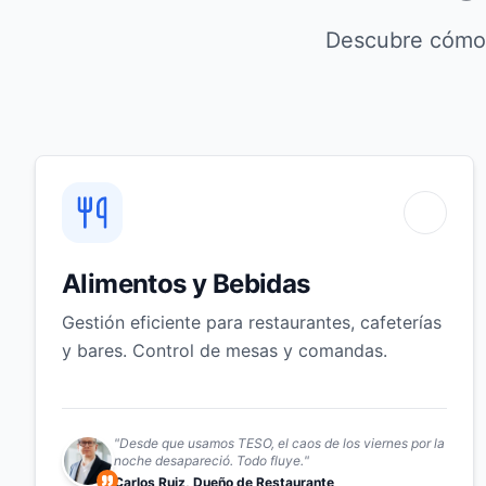
Descubre cómo 
Alimentos y Bebidas
Gestión eficiente para restaurantes, cafeterías
y bares. Control de mesas y comandas.
"
Desde que usamos TESO, el caos de los viernes por la
noche desapareció. Todo fluye.
"
Carlos Ruiz, Dueño de Restaurante