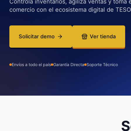
Controla inventarios, agiliza ventas y toma e
comercio con el ecosistema digital de TESO
Solicitar demo
Ver tienda
Envíos a todo el país
Garantía Directa
Soporte Técnico
S