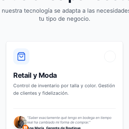
nuestra tecnología se adapta a las necesidades
tu tipo de negocio.
Retail y Moda
Control de inventario por talla y color. Gestión
de clientes y fidelización.
"
Saber exactamente qué tengo en bodega en tiempo
real ha cambiado mi forma de comprar.
"
Ana María, Gerente de Boutique