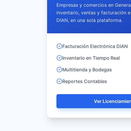
Empresas y comercios en General
inventario, ventas y facturación
DIAN, en una sola plataforma.
Facturación Electrónica DIAN
Inventario en Tiempo Real
Multitienda y Bodegas
Reportes Contables
Ver Licenciamie