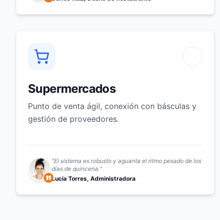
Supermercados
Punto de venta ágil, conexión con básculas y
gestión de proveedores.
"
El sistema es robusto y aguanta el ritmo pesado de los
días de quincena.
"
Lucía Torres, Administradora