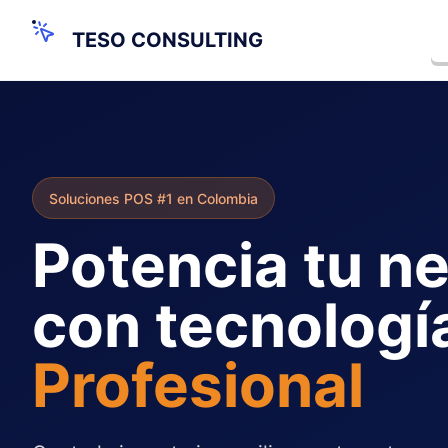
TESO CONSULTING
Soluciones POS #1 en Colombia
Potencia tu n
con tecnologí
Profesional