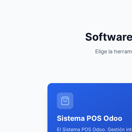
Software
Elige la herra
Sistema POS Odoo
El Sistema POS Odoo. Gestión in